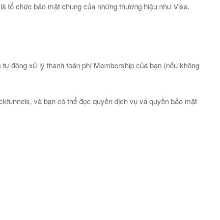
ó là tổ chức bảo mật chung của những thương hiệu như Visa,
sẽ tự động xử lý thanh toán phí Membership của bạn (nếu không
Clickfunnels, và bạn có thể đọc quyền dịch vụ và quyền bảo mật