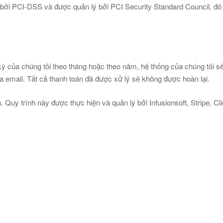
ập bởi PCI-DSS và được quản lý bởi PCI Security Standard Council, đ
 kỳ của chúng tôi theo tháng hoặc theo năm, hệ thống của chúng tôi 
 email. Tất cả thanh toán đã được xử lý sẽ không được hoàn lại.
. Quy trình này được thực hiện và quản lý bởi Infusionsoft, Stripe, 