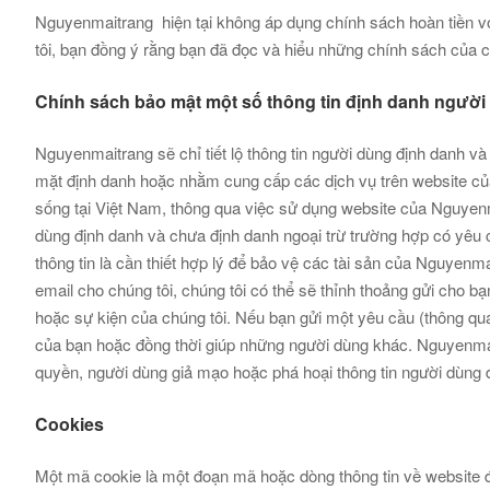
Nguyenmaitrang hiện tại không áp dụng chính sách hoàn tiền 
tôi, bạn đồng ý rằng bạn đã đọc và hiểu những chính sách của c
Chính sách bảo mật một số thông tin định danh người
Nguyenmaitrang sẽ chỉ tiết lộ thông tin người dùng định danh và 
mặt định danh hoặc nhằm cung cấp các dịch vụ trên website của đ
sống tại Việt Nam, thông qua việc sử dụng website của Nguyen
dùng định danh và chưa định danh ngoại trừ trường hợp có yêu cầ
thông tin là cần thiết hợp lý để bảo vệ các tài sản của Nguye
email cho chúng tôi, chúng tôi có thể sẽ thỉnh thoảng gửi cho b
hoặc sự kiện của chúng tôi. Nếu bạn gửi một yêu cầu (thông qu
của bạn hoặc đồng thời giúp những người dùng khác. Nguyenmai
quyền, người dùng giả mạo hoặc phá hoại thông tin người dùng 
Cookies
Một mã cookie là một đoạn mã hoặc dòng thông tin về website đư