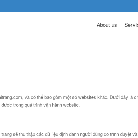
About us
Servi
ang.com, và có thể bao gồm một số websites khác. Dưới đây là ch
p được trong quá trình vận hành website.
ng sẽ thu thập các dữ liệu định danh người dùng do trình duyệt và se