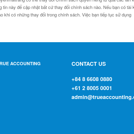
g tin này để cập nhật bất cứ thay đổi chính sách nào. Nếu bạn có t
 khi có những thay đổi trong chính sách. Việc bạn tiếp tục sử dụng
CONTACT US
RUE ACCOUNTING
+84 8 6608 0880
+61 2 8005 0001
admin@trueaccounting