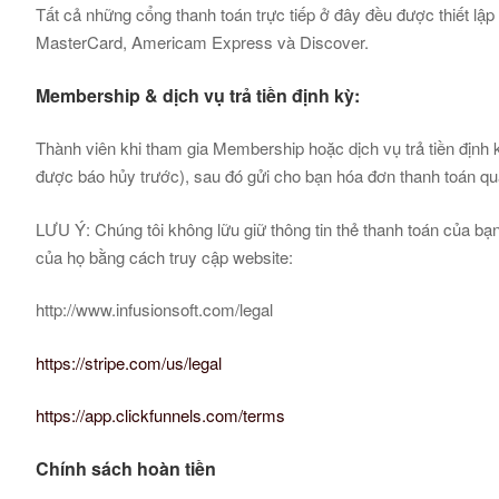
Tất cả những cổng thanh toán trực tiếp ở đây đều được thiết l
MasterCard, Americam Express và Discover.
Membership & dịch vụ trả tiền định kỳ:
Thành viên khi tham gia Membership hoặc dịch vụ trả tiền định
được báo hủy trước), sau đó gửi cho bạn hóa đơn thanh toán qua
LƯU Ý: Chúng tôi không lữu giữ thông tin thẻ thanh toán của bạn
của họ bằng cách truy cập website:
http://www.infusionsoft.com/legal
https://stripe.com/us/legal​
https://app.clickfunnels.com/terms
Chính sách hoàn tiền