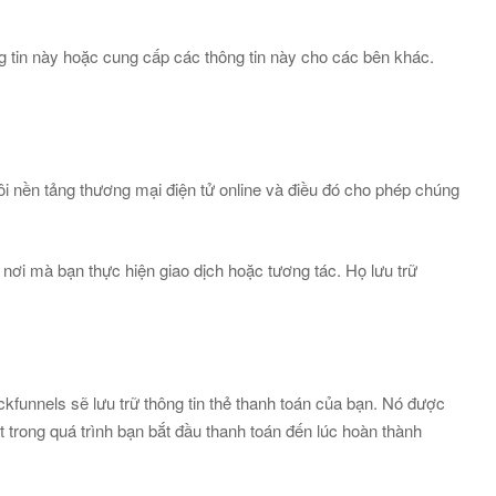
g tin này hoặc cung cấp các thông tin này cho các bên khác.
tôi nền tảng thương mại điện tử online và điều đó cho phép chúng
o nơi mà bạn thực hiện giao dịch hoặc tương tác. Họ lưu trữ
ckfunnels sẽ lưu trữ thông tin thẻ thanh toán của bạn. Nó được
trong quá trình bạn bắt đầu thanh toán đến lúc hoàn thành