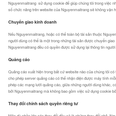
Nguyenmaitrang sử dụng cookie để giúp chúng tôi trong việc nh
số chức năng trên website của Nguyenmaitrang sẽ không vận h
Chuyển giao kinh doanh
Nếu Nguyenmaitrang, hoặc có thể toàn bộ tài sản thuộc Nguyenma
người dùng có thể là một trong những tài sản được chuyển giao 
Nguyenmaitrang đều có quyền được sử dụng lại thông tin người
Quảng cáo
Quảng cáo xuất hiện trong bất cứ website nào của chúng tôi có 
cho phép server quảng cáo có thể nhận diện được máy tính mỗi 
phép các mạng lưới quảng cáo, giữa những người dùng khác, có 
bởi Nguyenmaitrang mà không bao gồm việc sử dụng cookie bởi
Thay đổi chính sách quyền riêng tư
Mặc dù phần lớn các thay đổi đều sẽ là những thay đổi nhỏ, Ng