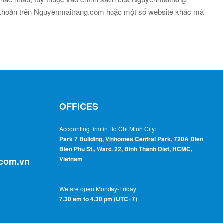
ài khoản trên Nguyenmaitrang.com hoặc một số website khác mà
OFFICES
Accounting firm in Ho Chi Minh City:
Park 7 Building, Vinhomes Central Park, 720A Dien
Bien Phu St., Ward. 22, Binh Thanh Dist, HCMC,
Vietnam
.com.vn
We are open Monday-Friday:
7.30 am to 4.30 pm (UTC+7)