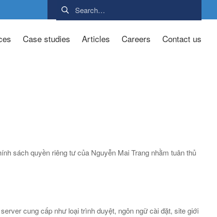
ces
Case studies
Articles
Careers
Contact us
ính sách quyền riêng tư của Nguyễn Mai Trang nhằm tuân thủ
rver cung cấp như loại trình duyệt, ngôn ngữ cài đặt, site giới