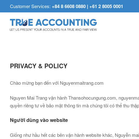
Customer Services:
+84 8 6608 0880 | +61 2 8005 0001
PRIVACY & POLICY
Chào mừng bạn đến với Nguyenmaitrang.com
Nguyen Mai Trang vận hành Thansohocungung.com, nguyenmaitr
quyền riêng tư về bảo mật thông tin mà chúng tôi có thể thu thậ
Người dùng vào website
Giống như hầu hết các bên vận hành website khác, Nguyễn mai tra